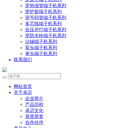
穿热缩管端子机系列
穿护套端子机系列
穿号码管端子机系列
多芯线端子机系列
合压并打端子机系列
穿防水栓端子机系列
沾锡端子机系列
双头端子机系列
单头端子机系列
联系我们
网站首页
关于卓迈
企业简介
产品历程
卓迈文化
资质荣誉
合作伙伴