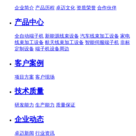
企业简介
产品历程
卓迈文化
资质荣誉
合作伙伴
产品中心
全自动端子机
新能源线束设备
汽车线束加工设备
家电
线束加工设备
航天线束加工设备
智能伺服端子机
非标
定制设备
端子机设备周边
客户案例
项目方案
客户现场
技术质量
研发能力
生产能力
质量保证
企业动态
卓迈新闻
行业资讯