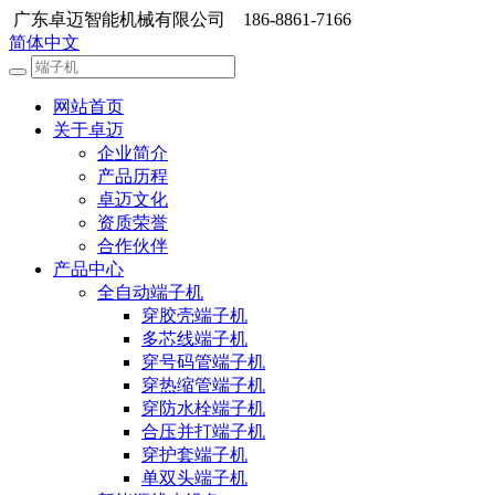
广东卓迈智能机械有限公司 186-8861-7166
简体中文
网站首页
关于卓迈
企业简介
产品历程
卓迈文化
资质荣誉
合作伙伴
产品中心
全自动端子机
穿胶壳端子机
多芯线端子机
穿号码管端子机
穿热缩管端子机
穿防水栓端子机
合压并打端子机
穿护套端子机
单双头端子机