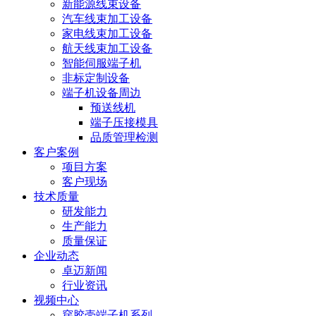
新能源线束设备
汽车线束加工设备
家电线束加工设备
航天线束加工设备
智能伺服端子机
非标定制设备
端子机设备周边
预送线机
端子压接模具
品质管理检测
客户案例
项目方案
客户现场
技术质量
研发能力
生产能力
质量保证
企业动态
卓迈新闻
行业资讯
视频中心
穿胶壳端子机系列