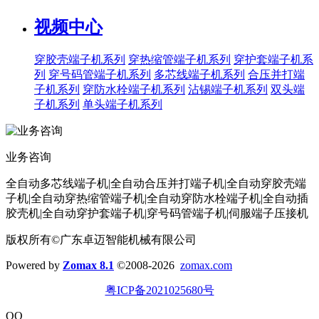
视频中心
穿胶壳端子机系列
穿热缩管端子机系列
穿护套端子机系
列
穿号码管端子机系列
多芯线端子机系列
合压并打端
子机系列
穿防水栓端子机系列
沾锡端子机系列
双头端
子机系列
单头端子机系列
业务咨询
全自动多芯线端子机|全自动合压并打端子机|全自动穿胶壳端
子机|全自动穿热缩管端子机|全自动穿防水栓端子机|全自动插
胶壳机|全自动穿护套端子机|穿号码管端子机|伺服端子压接机
版权所有©广东卓迈智能机械有限公司
Powered by
Zomax 8.1
©2008-2026
zomax.com
粤ICP备2021025680号
QQ