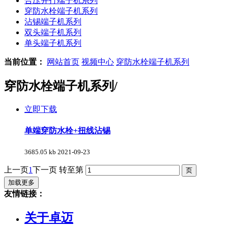
合压并打端子机系列
穿防水栓端子机系列
沾锡端子机系列
双头端子机系列
单头端子机系列
当前位置：
网站首页
视频中心
穿防水栓端子机系列
穿防水栓端子机系列
/
立即下载
单端穿防水栓+扭线沾锡
3685.05 kb
2021-09-23
上一页
1
下一页
转至第
加载更多
友情链接：
关于卓迈