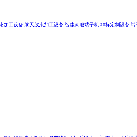
束加工设备
航天线束加工设备
智能伺服端子机
非标定制设备
端