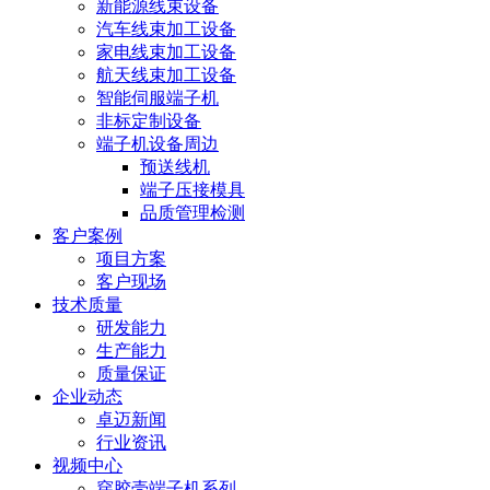
新能源线束设备
汽车线束加工设备
家电线束加工设备
航天线束加工设备
智能伺服端子机
非标定制设备
端子机设备周边
预送线机
端子压接模具
品质管理检测
客户案例
项目方案
客户现场
技术质量
研发能力
生产能力
质量保证
企业动态
卓迈新闻
行业资讯
视频中心
穿胶壳端子机系列