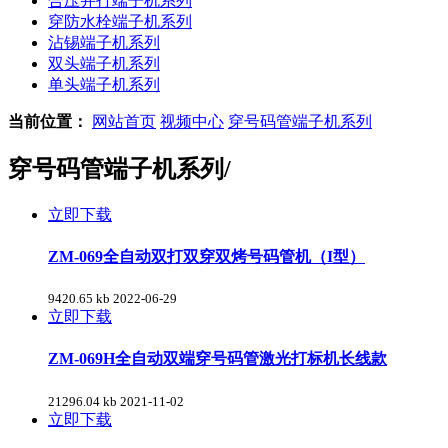
合压并打端子机系列
穿防水栓端子机系列
沾锡端子机系列
双头端子机系列
单头端子机系列
当前位置：
网站首页
视频中心
穿号码管端子机系列
穿号码管端子机系列
/
立即下载
ZM-069全自动双打双穿双烤号码管机（I型）
9420.65 kb
2022-06-29
立即下载
ZM-069H全自动双端穿号码管激光打标机长线款
21296.04 kb
2021-11-02
立即下载