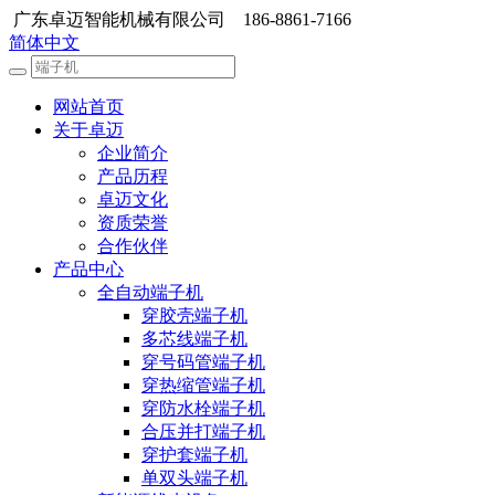
广东卓迈智能机械有限公司 186-8861-7166
简体中文
网站首页
关于卓迈
企业简介
产品历程
卓迈文化
资质荣誉
合作伙伴
产品中心
全自动端子机
穿胶壳端子机
多芯线端子机
穿号码管端子机
穿热缩管端子机
穿防水栓端子机
合压并打端子机
穿护套端子机
单双头端子机