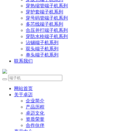
穿热缩管端子机系列
穿护套端子机系列
穿号码管端子机系列
多芯线端子机系列
合压并打端子机系列
穿防水栓端子机系列
沾锡端子机系列
双头端子机系列
单头端子机系列
联系我们
网站首页
关于卓迈
企业简介
产品历程
卓迈文化
资质荣誉
合作伙伴