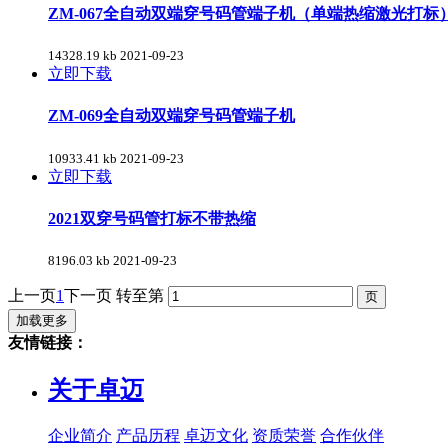
ZM-067全自动双端穿号码管端子机（单端热缩激光打标
14328.19 kb
2021-09-23
立即下载
ZM-069全自动双端穿号码管端子机
10933.41 kb
2021-09-23
立即下载
2021双穿号码管打标不带热缩
8196.03 kb
2021-09-23
上一页
1
下一页
转至第
加载更多
友情链接：
关于卓迈
企业简介
产品历程
卓迈文化
资质荣誉
合作伙伴