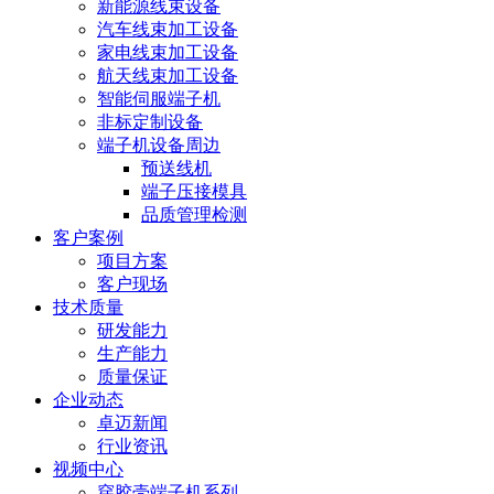
新能源线束设备
汽车线束加工设备
家电线束加工设备
航天线束加工设备
智能伺服端子机
非标定制设备
端子机设备周边
预送线机
端子压接模具
品质管理检测
客户案例
项目方案
客户现场
技术质量
研发能力
生产能力
质量保证
企业动态
卓迈新闻
行业资讯
视频中心
穿胶壳端子机系列