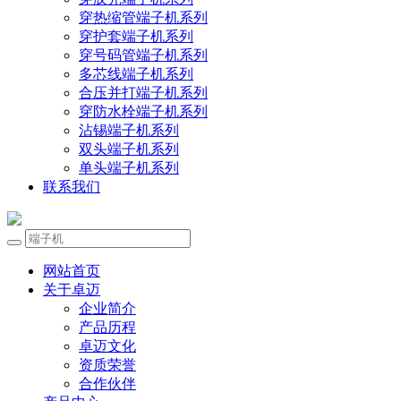
穿热缩管端子机系列
穿护套端子机系列
穿号码管端子机系列
多芯线端子机系列
合压并打端子机系列
穿防水栓端子机系列
沾锡端子机系列
双头端子机系列
单头端子机系列
联系我们
网站首页
关于卓迈
企业简介
产品历程
卓迈文化
资质荣誉
合作伙伴