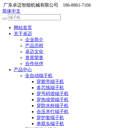
广东卓迈智能机械有限公司 186-8861-7166
简体中文
网站首页
关于卓迈
企业简介
产品历程
卓迈文化
资质荣誉
合作伙伴
产品中心
全自动端子机
穿胶壳端子机
多芯线端子机
穿号码管端子机
穿热缩管端子机
穿防水栓端子机
合压并打端子机
穿护套端子机
单双头端子机