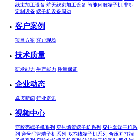
线束加工设备
航天线束加工设备
智能伺服端子机
非标
定制设备
端子机设备周边
客户案例
项目方案
客户现场
技术质量
研发能力
生产能力
质量保证
企业动态
卓迈新闻
行业资讯
视频中心
穿胶壳端子机系列
穿热缩管端子机系列
穿护套端子机系
列
穿号码管端子机系列
多芯线端子机系列
合压并打端