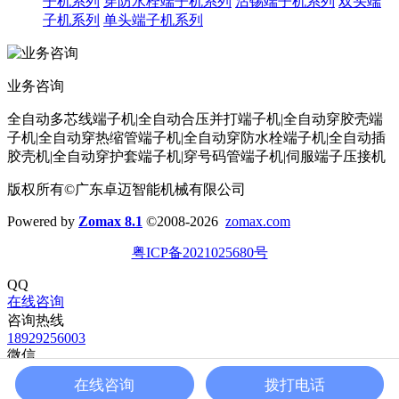
子机系列
穿防水栓端子机系列
沾锡端子机系列
双头端
子机系列
单头端子机系列
业务咨询
全自动多芯线端子机|全自动合压并打端子机|全自动穿胶壳端
子机|全自动穿热缩管端子机|全自动穿防水栓端子机|全自动插
胶壳机|全自动穿护套端子机|穿号码管端子机|伺服端子压接机
版权所有©广东卓迈智能机械有限公司
Powered by
Zomax 8.1
©2008-2026
zomax.com
粤ICP备2021025680号
QQ
在线咨询
咨询热线
18929256003
微信
添加业务微信
在线咨询
拨打电话
返回顶部