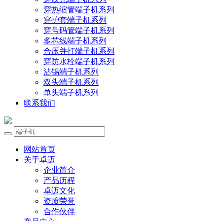
穿热缩管端子机系列
穿护套端子机系列
穿号码管端子机系列
多芯线端子机系列
合压并打端子机系列
穿防水栓端子机系列
沾锡端子机系列
双头端子机系列
单头端子机系列
联系我们
网站首页
关于卓迈
企业简介
产品历程
卓迈文化
资质荣誉
合作伙伴