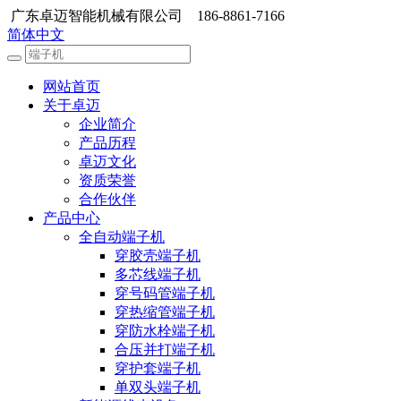
广东卓迈智能机械有限公司 186-8861-7166
简体中文
网站首页
关于卓迈
企业简介
产品历程
卓迈文化
资质荣誉
合作伙伴
产品中心
全自动端子机
穿胶壳端子机
多芯线端子机
穿号码管端子机
穿热缩管端子机
穿防水栓端子机
合压并打端子机
穿护套端子机
单双头端子机