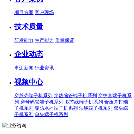
项目方案
客户现场
技术质量
研发能力
生产能力
质量保证
企业动态
卓迈新闻
行业资讯
视频中心
穿胶壳端子机系列
穿热缩管端子机系列
穿护套端子机系
列
穿号码管端子机系列
多芯线端子机系列
合压并打端
子机系列
穿防水栓端子机系列
沾锡端子机系列
双头端
子机系列
单头端子机系列