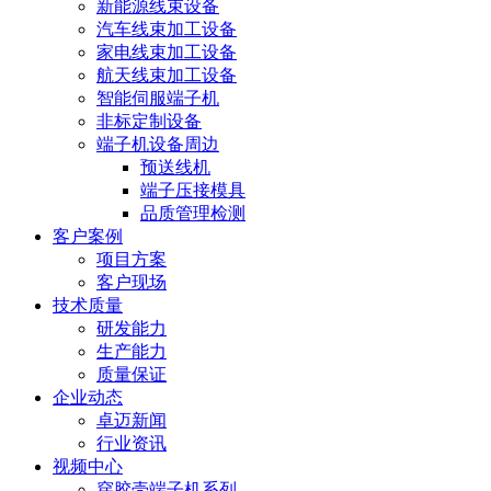
新能源线束设备
汽车线束加工设备
家电线束加工设备
航天线束加工设备
智能伺服端子机
非标定制设备
端子机设备周边
预送线机
端子压接模具
品质管理检测
客户案例
项目方案
客户现场
技术质量
研发能力
生产能力
质量保证
企业动态
卓迈新闻
行业资讯
视频中心
穿胶壳端子机系列