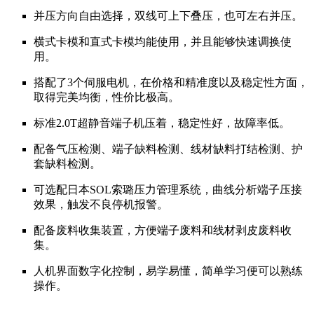
并压方向自由选择，双线可上下叠压，也可左右并压。
横式卡模和直式卡模均能使用，并且能够快速调换使
用。
搭配了3个伺服电机，在价格和精准度以及稳定性方面，
取得完美均衡，性价比极高。
标准2.0T超静音端子机压着，稳定性好，故障率低。
配备气压检测、端子缺料检测、线材缺料打结检测、护
套缺料检测。
可选配日本SOL索璐压力管理系统，曲线分析端子压接
效果，触发不良停机报警。
配备废料收集装置，方便端子废料和线材剥皮废料收
集。
人机界面数字化控制，易学易懂，简单学习便可以熟练
操作。