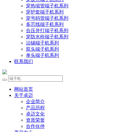
穿热缩管端子机系列
穿护套端子机系列
穿号码管端子机系列
多芯线端子机系列
合压并打端子机系列
穿防水栓端子机系列
沾锡端子机系列
双头端子机系列
单头端子机系列
联系我们
网站首页
关于卓迈
企业简介
产品历程
卓迈文化
资质荣誉
合作伙伴