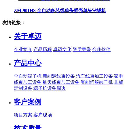
ZM-901HS 全自动多芯线单头插壳单头沾锡机
友情链接：
关于卓迈
企业简介
产品历程
卓迈文化
资质荣誉
合作伙伴
产品中心
全自动端子机
新能源线束设备
汽车线束加工设备
家电
线束加工设备
航天线束加工设备
智能伺服端子机
非标
定制设备
端子机设备周边
客户案例
项目方案
客户现场
技术质量