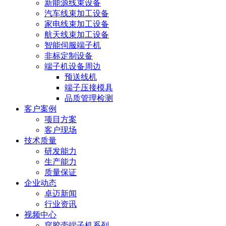
新能源线束设备
汽车线束加工设备
家电线束加工设备
航天线束加工设备
智能伺服端子机
非标定制设备
端子机设备周边
预送线机
端子压接模具
品质管理检测
客户案例
项目方案
客户现场
技术质量
研发能力
生产能力
质量保证
企业动态
卓迈新闻
行业资讯
视频中心
穿胶壳端子机系列