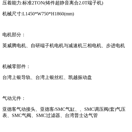
压着能力:标准2TON(铸件超静音离合2.0T端子机)
机械尺寸:L1450*W750*H1860(mm)
电机部分：
英威腾电机、自研端子机电机与减速机三相电机、步进电机
机械零部件：
台湾上银导轨、台湾上银丝杠、凯越振动盘
气动元件：
亚德客气动接头、亚德客/SMC气缸、、SMC调压阀(套)气压
表、SMC气阀、SMC过滤器、台湾普士达气管