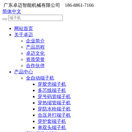
广东卓迈智能机械有限公司 186-8861-7166
简体中文
网站首页
关于卓迈
企业简介
产品历程
卓迈文化
资质荣誉
合作伙伴
产品中心
全自动端子机
穿胶壳端子机
多芯线端子机
穿号码管端子机
穿热缩管端子机
穿防水栓端子机
合压并打端子机
穿护套端子机
单双头端子机