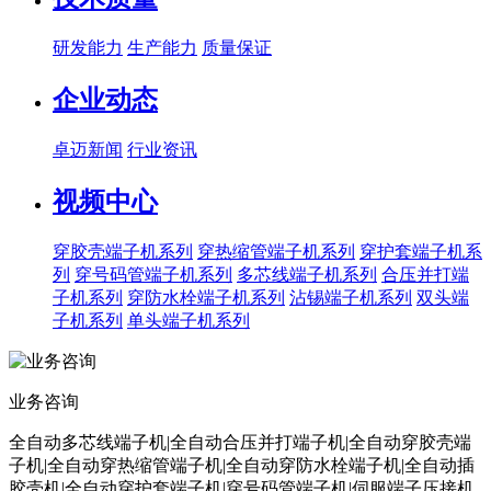
研发能力
生产能力
质量保证
企业动态
卓迈新闻
行业资讯
视频中心
穿胶壳端子机系列
穿热缩管端子机系列
穿护套端子机系
列
穿号码管端子机系列
多芯线端子机系列
合压并打端
子机系列
穿防水栓端子机系列
沾锡端子机系列
双头端
子机系列
单头端子机系列
业务咨询
全自动多芯线端子机|全自动合压并打端子机|全自动穿胶壳端
子机|全自动穿热缩管端子机|全自动穿防水栓端子机|全自动插
胶壳机|全自动穿护套端子机|穿号码管端子机|伺服端子压接机