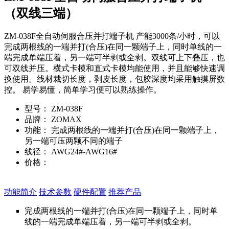
（双线三端）
ZM-038F全自动伺服合压并打端子机 产能3000条/小时，可以
完成两根线的一端并打(合压)在同一颗端子上，同时单线的一
端完成单端压着，另一端可半剥或全剥。双线可上下叠压，也
可双线并压。横式卡模和直式卡模均能使用，并且能够快速调
换使用。线材裁切长度，剥皮长度，包胶深度均采用触摸屏数
控。 易学易懂，简单学习便可以熟练操作。
型号：
ZM-038F
品牌：
ZOMAX
功能：
完成两根线的一端并打(合压)在同一颗端子上，
另一端可压两颗不同的端子
线径：
AWG24#-AWG16#
价格：
在线询价
功能简介
技术参数
硬件配置
推荐产品
完成两根线的一端并打(合压)在同一颗端子上，同时单
线的一端完成单端压着，另一端可半剥或全剥。